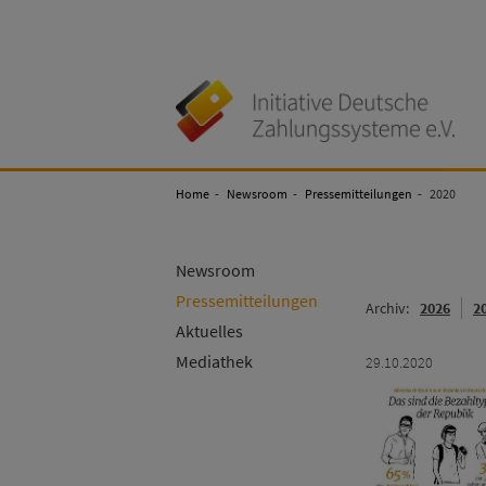
Initiative
Deutsche
Zahlungssysteme
Home
Newsroom
Pressemitteilungen
2020
e.V
Newsroom
Pressemitteilungen
Archiv:
2026
2
Aktuelles
Mediathek
29.10.2020