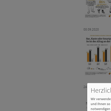
08.09.2020
24.06.2020
Herzli
Wir verwenden
und Ihnen so 
notwendigen C