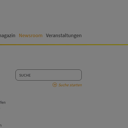
magazin
Newsroom
Veranstaltungen
Suche starten
rfen
e
n