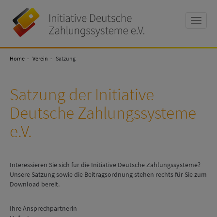
Toggle
naviga
Initiative
Deutsche
Home
Zahlungssysteme
Verein
Satzung
e.V
Satzung der Initiative
Deutsche Zahlungssysteme
e.V.
Interessieren Sie sich für die Initiative Deutsche Zahlungssysteme?
Unsere Satzung sowie die Beitragsordnung stehen rechts für Sie zum
Download bereit.
Ihre Ansprechpartnerin