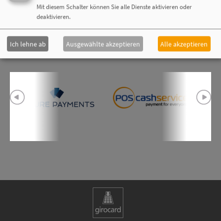
Mit diesem Schalter können Sie alle Dienste aktivieren oder
deaktivieren.
Mitglieder
Ich lehne ab
Ausgewählte akzeptieren
Alle akzeptieren
Zur vollständigen Mitgliederübersicht geht es
hier
entlang.