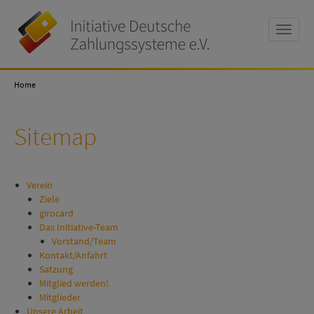
Toggle
naviga
Initiative
Deutsche
Home
Zahlungssysteme
e.V
Sitemap
Verein
Ziele
girocard
Das Initiative-Team
Vorstand/Team
Kontakt/Anfahrt
Satzung
Mitglied werden!
Mitglieder
Unsere Arbeit