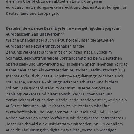
die einen Überblick zu den aktuellen Entwicklungen im
europäischen Zahlungsverkehrsrecht und dessen Auswirkungen für
Deutschland und Europa gab.
Bestehende vs. neue Bezahlsysteme – wie gelingt der Spagat im
europäischen Zahlungsverkehr?
Welche Chancen aber auch Herausforderungen die aktuellen
europäischen Regulierungsvorhaben für die
Zahlungsverkehrsbranche mit sich bringen, hat Dr. Joachim
Schmalzl, geschäftsführendes Vorstandsmitglied beim Deutschen
Sparkassen- und Giroverband e.V., in seinem anschließenden Vortrag
näher beleuchtet. Als Vertreter der Deutschen Kreditwirtschaft (DK)
machte er deutlich, dass europäische Regulierungsvorhaben auch
souveräne, nationale Zahlungsverfahren schützen und fördern
sollten: „Die girocard steht im Zentrum unseres nationalen
Zahlungsverkehrs und bietet sowohl Verbraucherinnen und
Verbrauchern als auch dem Handel bedeutende Vorteile, weil sie ein
äußerst effizientes Zahlverfahren ist. Sie ist ein Symbol für
Wirtschaftlichkeit und Souveränität in Deutschland und Europa.“
Neben nationalen Bezahlverfahren, wie der girocard, betrachtete Dr.
Joachim Schmalzl als Aufsichtsratsvorsitzender von EPI vor allem
auch die Einführung des digitalen Wallets „wero“ als wichtigen