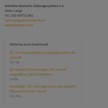
Initiative Deutsche Zahlungssysteme e.V.
Heike Lange
Tel.: 030 439732-803
heike.lange@initiative-dz.de
www.initiative-dz.de
Material zum Download
IDZ Pressemitteilung Zahlungsverkehr der
Zukunft
152 KB
Politische Forderungen: Die Zukunft
bargeldloser Bezahlverfahren
59 KB
Pressebild - IDZ Zahlungsverkehr der Zukunft -
Parlamentarischer Abend
1.91 MB