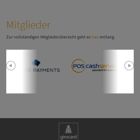
Mitglieder
Zur vollständigen Mitgliederübersicht geht es
hier
entlang.