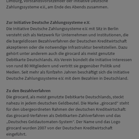
Limburg, Vorstandsvorsitzender der Initiative Deutsche
Zahlungssysteme e.V., am Ende des Abends zusammen.
Zur Initiative Deutsche Zahlungssysteme e.V.
Die Initiative Deutsche Zahlungssysteme e.V. mit Sitz in Berlin
versteht sich als Netzwerk für Unternehmen und Institutionen, die
die bargeldlosen Bezahlverfahren der Deutschen Kreditwirtschaft
akzeptieren oder die notwendige Infrastruktur bereitstellen. Dazu
gehört unter anderem auch die girocard als meist genutzte
Debitkarte Deutschlands. Als Verein bündelt die Initiative Interessen
von rund 80 Mitgliedern und vertritt sie gegenüber Politik und
Medien. Seit mehr als fünfzehn Jahren beschäftigt sich die Initiative
Deutsche Zahlungssysteme e.V. mit dem Bezahlen in Deutschland.
Zu den Bezahlverfahren
Die girocard, als meist genutzte Debitkarte Deutschlands, steckt
nahezu in jedem deutschen Geldbeutel. Die Marke „girocard“ steht
für den übergeordneten Rahmen der deutschen Kreditwirtschaft:
das girocard-Verfahren als Debitkarten-Zahlverfahren und das
„Deutsches Geldautomaten-System“. Der Name und das Logo
girocard wurden 2007 von der Deutschen Kreditwirtschaft
eingeführt.