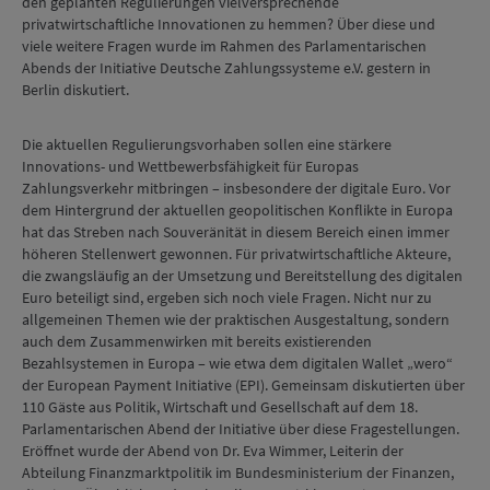
den geplanten Regulierungen vielversprechende
privatwirtschaftliche Innovationen zu hemmen? Über diese und
viele weitere Fragen wurde im Rahmen des Parlamentarischen
Abends der Initiative Deutsche Zahlungssysteme e.V. gestern in
Berlin diskutiert.
Die aktuellen Regulierungsvorhaben sollen eine stärkere
Innovations- und Wettbewerbsfähigkeit für Europas
Zahlungsverkehr mitbringen – insbesondere der digitale Euro. Vor
dem Hintergrund der aktuellen geopolitischen Konflikte in Europa
hat das Streben nach Souveränität in diesem Bereich einen immer
höheren Stellenwert gewonnen. Für privatwirtschaftliche Akteure,
die zwangsläufig an der Umsetzung und Bereitstellung des digitalen
Euro beteiligt sind, ergeben sich noch viele Fragen. Nicht nur zu
allgemeinen Themen wie der praktischen Ausgestaltung, sondern
auch dem Zusammenwirken mit bereits existierenden
Bezahlsystemen in Europa – wie etwa dem digitalen Wallet „wero“
der European Payment Initiative (EPI). Gemeinsam diskutierten über
110 Gäste aus Politik, Wirtschaft und Gesellschaft auf dem 18.
Parlamentarischen Abend der Initiative über diese Fragestellungen.
Eröffnet wurde der Abend von Dr. Eva Wimmer, Leiterin der
Abteilung Finanzmarktpolitik im Bundesministerium der Finanzen,