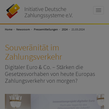
Toggle
naviga
Initiative
Deutsche
Home
Zahlungssysteme
Newsroom
Pressemitteilungen
2024
21.03.2024
e.V
Souveränität im
Zahlungsverkehr
Digitaler Euro & Co. – Stärken die
Gesetzesvorhaben von heute Europas
Zahlungsverkehr von morgen?