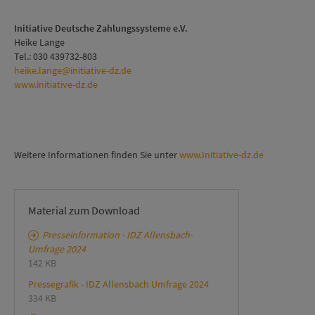
Initiative Deutsche Zahlungssysteme e.V.
Heike Lange
Tel.: 030 439732-803
heike.lange@initiative-dz.de
www.initiative-dz.de
Weitere Informationen finden Sie unter
www.Initiative-dz.de
Material zum Download
Presseinformation - IDZ Allensbach-
Umfrage 2024
142 KB
Pressegrafik - IDZ Allensbach Umfrage 2024
334 KB