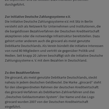
durchgeführt.
Zur Initiative Deutsche Zahlungssysteme e.V.
Die Initiative Deutsche Zahlungssysteme e.V. mit Sitz in Berlin
versteht sich als Netzwerk für Unternehmen und Institutionen, die
die bargeldlosen Bezahlverfahren der Deutschen Kreditwirtschaft
akzeptieren oder die notwendige Infrastruktur bereitstellen. Dazu
gehört unter anderem auch die girocard als meist genutzte
Debitkarte Deutschlands. Als Verein bündelt die Initiative Interessen
von rund 80 Mitgliedern und vertritt sie gegenüber Politik und
Medien. Seit knapp 20 Jahren beschäftigt sich die Initiative Deutsche
Zahlungssysteme e. V. mit dem Bezahlen in Deutschland.
Zu den Bezahlverfahren
Die girocard, als meist genutzte Debitkarte Deutschlands, steckt
nahezu in jedem deutschen Geldbeutel. Die Marke „girocard“ steht
für den übergeordneten Rahmen der deutschen Kreditwirtschaft:
das girocard-Verfahren als Debitkarten-Zahlverfahren und das
„Deutsches Geldautomaten-System“. Der Name und das Logo
girocard wurden 2007 von der Deutschen Kreditwirtschaft
eingeführt.