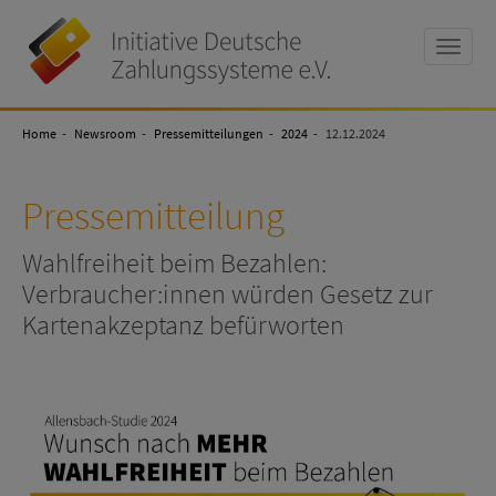
Toggle
naviga
Initiative
Deutsche
Home
Zahlungssysteme
Newsroom
Pressemitteilungen
2024
12.12.2024
e.V
Pressemitteilung
Wahlfreiheit beim Bezahlen:
Verbraucher:innen würden Gesetz zur
Kartenakzeptanz befürworten