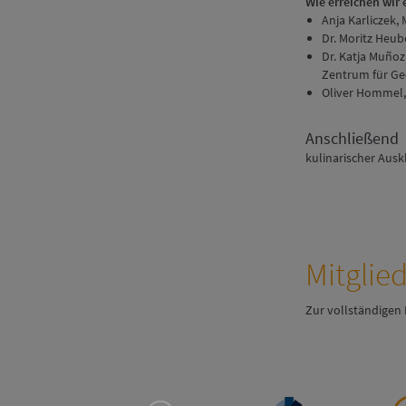
Wie erreichen wir
Anja Karliczek,
Dr. Moritz Heub
Dr. Katja Muñoz
Zentrum für Ge
Oliver Hommel,
Anschließend
kulinarischer Ausk
Mitglie
Zur vollständigen 