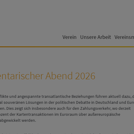
Verein
Unsere Arbeit
Vereins
ntarischer Abend 2026
flikte und angespannte transatlantische Beziehungen führen aktuell dazu, 
tal souveränen Lösungen in der politischen Debatte in Deutschland und Eu
n. Dies zeigt sich insbesondere auch für den Zahlungsverkehr, wo derzeit
rozent der Kartentransaktionen im Euroraum über außereuropäische
abgewickelt werden.