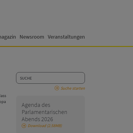
magazin
Newsroom
Veranstaltungen
Suche starten
dass
ropa
Agenda des
Parlamentarischen
Abends 2026
Download (2.58MB)