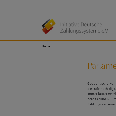
Initiative
Deutsche
Zahlungssysteme
Home
e.V
Parlame
Geopolitische Kon
die Rufe nach digi
immer lauter werde
bereits rund 61 P
Zahlungssysteme 