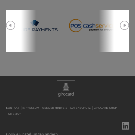
KONTAKT
IMPRESSUM
GENDER-HINWEIS
DATENSCHUTZ
GIROCARD-SHOP
SITEMAP
Cookie Einstellungen ändern