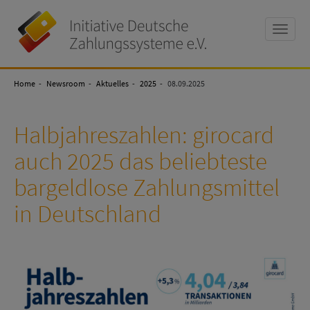
Toggle
naviga
Initiative
Deutsche
Home
Zahlungssysteme
Newsroom
Aktuelles
2025
08.09.2025
e.V
Halbjahreszahlen: girocard
auch 2025 das beliebteste
bargeldlose Zahlungsmittel
in Deutschland