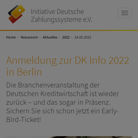
Toggle
naviga
Initiative
Deutsche
Home
Zahlungssysteme
Newsroom
Aktuelles
2022
24.05.2022
e.V
Anmeldung zur DK Info 2022
in Berlin
Die Branchenveranstaltung der
Deutschen Kreditwirtschaft ist wieder
zurück – und das sogar in Präsenz.
Sichern Sie sich schon jetzt ein Early-
Bird-Ticket!