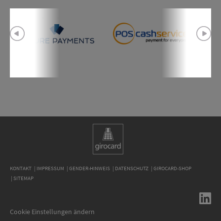
KONTAKT
IMPRESSUM
GENDER-HINWEIS
DATENSCHUTZ
GIROCARD-SHOP
SITEMAP
Cookie Einstellungen ändern