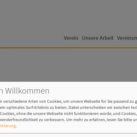
Verein
Unsere Arbeit
Vereins
ch Willkommen
 verschiedene Arten von Cookies, um unsere Webseite für Sie passend zu g
ein optimales Surf-Erlebnis zu bieten. Dabei unterscheiden wir zwischen te
ookies, ohne die unsere Webseite nicht funktionieren würde, und Cookies,
wenderfreundlichkeit zu verbessern.
Um mehr zu erfahren, lesen Sie bitte u
rklärung
.
der