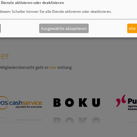
e Dienste aktivieren oder deaktivieren
diesem Schalter können Sie alle Dienste aktivieren oder deaktivieren.
ommel tritt zum 1. Dezember 2021 in die Geschäftsführung der EURO Kartensysteme GmbH
 Berlin)
Ausgewählte akzeptieren
Alle
der
Mitgliederübersicht geht es
hier
entlang.