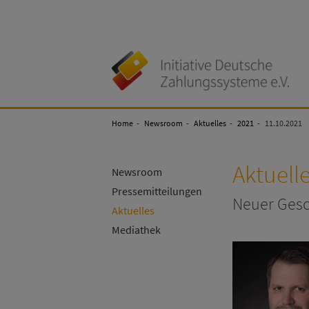
Initiative
Deutsche
Zahlungssysteme
Home
Newsroom
Aktuelles
2021
11.10.2021
e.V
Aktuell
Newsroom
Pressemitteilungen
Neuer Gesc
Aktuelles
Mediathek