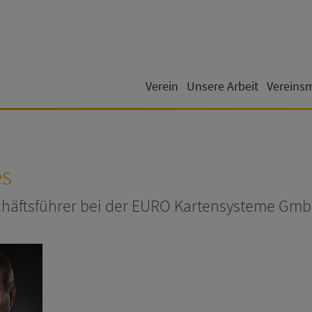
Verein
Unsere Arbeit
Vereins
es
häftsführer bei der EURO Kartensysteme Gm