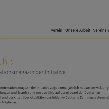
Verein
Unsere Arbeit
Vereins
Chip
tionsmagazin der Initiative
Informationsmagazin der Initiative zeigt einmal jährlich neuste Entwicklung
ungen und Trends rund um den Chip auf der girocard der Deutschen
uf und berichtet über Aktivitäten der Initiative Deutsche Zahlungssysteme e.
 Mitglieder.