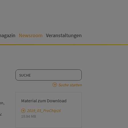
magazin
Newsroom
Veranstaltungen
Suche starten
Material zum Download
en,
2019_03_ProChip16
V.
19.94 MB