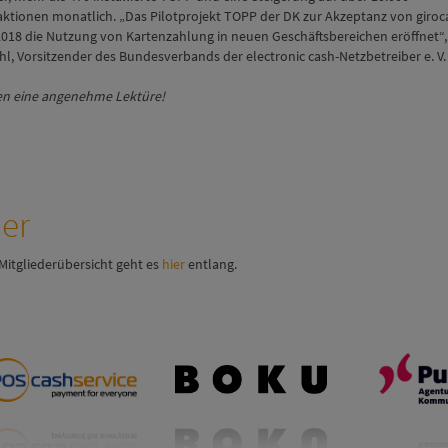
aktionen monatlich. „Das Pilotprojekt TOPP der DK zur Akzeptanz von giroc
2018 die Nutzung von Kartenzahlung in neuen Geschäftsbereichen eröffnet“,
hl, Vorsitzender des Bundesverbands der electronic cash-Netzbetreiber e. V.
en eine angenehme Lektüre!
der
Mitgliederübersicht geht es
hier
entlang.