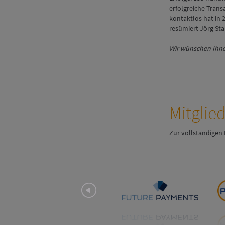
erfolgreiche Trans
kontaktlos hat in 
resümiert Jörg Sta
Wir wünschen Ihn
Mitglie
Zur vollständigen 